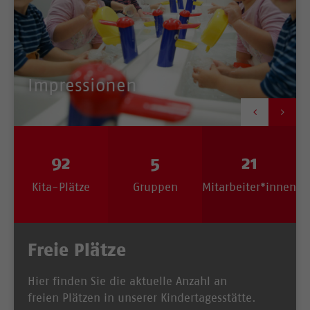
Impressionen


92
5
21
Kita-Plätze
Gruppen
Mitarbeiter*innen
Freie Plätze
Hier finden Sie die aktuelle Anzahl an
freien Plätzen in unserer Kindertagesstätte.