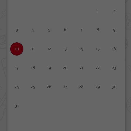
1
2
3
4
5
6
7
8
9
10
11
12
13
14
15
16
17
18
19
20
21
22
23
24
25
26
27
28
29
30
31